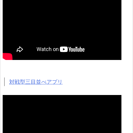
対戦型三目並べアプリ