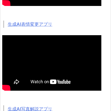
生成AI表情変更アプリ
生成AI写真解説アプリ