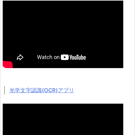
光学文字認識(OCR)アプリ