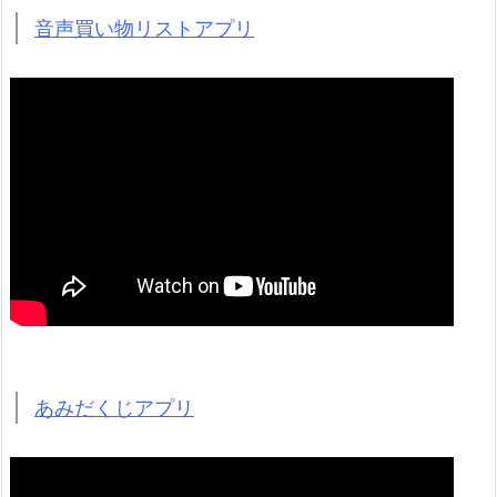
音声買い物リストアプリ
あみだくじアプリ