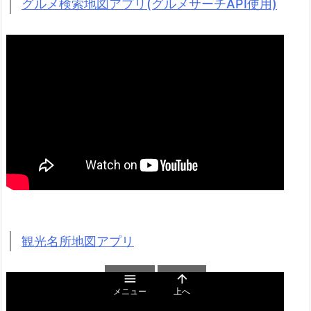
グルメ検索地図アプリ(グルメサーチAPI使用)
観光名所地図アプリ


メニュー
上へ