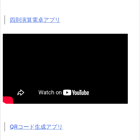
四則演算電卓アプリ
QRコード生成アプリ