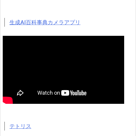
生成AI百科事典カメラアプリ
テトリス