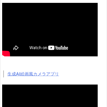
生成AI絵画風カメラアプリ