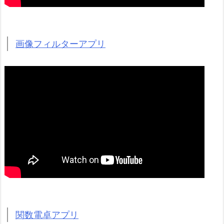
画像フィルターアプリ
関数電卓アプリ