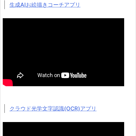
生成AIお絵描きコーチアプリ
クラウド光学文字認識(OCR)アプリ